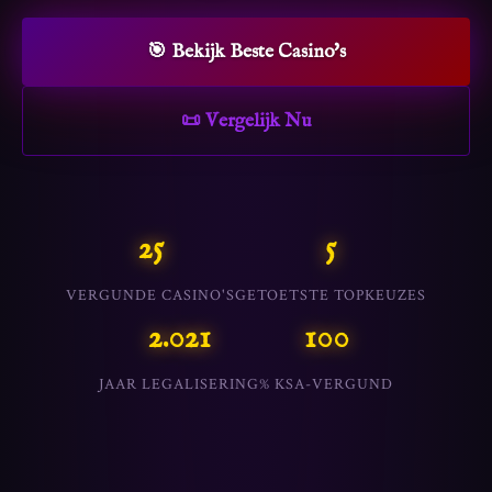
🎯 Bekijk Beste Casino's
📜 Vergelijk Nu
25
5
VERGUNDE CASINO'S
GETOETSTE TOPKEUZES
2.021
100
JAAR LEGALISERING
% KSA-VERGUND