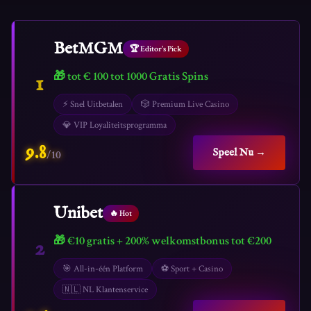
BetMGM
🏆 Editor's Pick
🎁 tot € 100 tot 1000 Gratis Spins
1
⚡ Snel Uitbetalen
🎲 Premium Live Casino
💎 VIP Loyaliteitsprogramma
9.8
Speel Nu →
/10
Unibet
🔥 Hot
🎁 €10 gratis + 200% welkomstbonus tot €200
2
🎯 All-in-één Platform
⚽ Sport + Casino
🇳🇱 NL Klantenservice