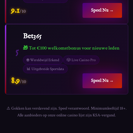
9.1
Speel Nu →
/10
Bet365
🎁 Tot €100 welkomstbonus voor nieuwe leden
5
🌐 Wereldwijd Erkend
🎲 Live Casino Pro
📊 Uitgebreide Sportdata
8.9
Speel Nu →
/10
⚠️ Gokken kan verslavend zijn. Speel verantwoord. Minimumleeftijd 18+.
Alle aanbieders op onze online casino lijst zijn KSA-vergund.